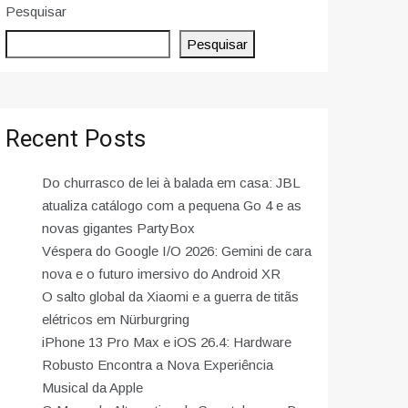
Pesquisar
Pesquisar
Recent Posts
Do churrasco de lei à balada em casa: JBL
atualiza catálogo com a pequena Go 4 e as
novas gigantes PartyBox
Véspera do Google I/O 2026: Gemini de cara
nova e o futuro imersivo do Android XR
O salto global da Xiaomi e a guerra de titãs
elétricos em Nürburgring
iPhone 13 Pro Max e iOS 26.4: Hardware
Robusto Encontra a Nova Experiência
Musical da Apple