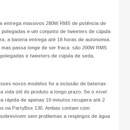
Ela entrega massivos 280W RMS de potência de
,5 polegadas e um conjunto de tweeters de cúpula
ra, a bateria entrega até 18 horas de autonomia.
 mas passa longe de ser fraca: são 200W RMS
polegadas e tweeters de cúpula de seda,
ses novos modelos foi a inclusão de baterias
a vida útil do produto a longo prazo. Se o nível
ga rápida de apenas 10 minutos recupera até 2
tos na PartyBox 130. Ambas contam com
as sobrevivem sem problemas a respingos de água