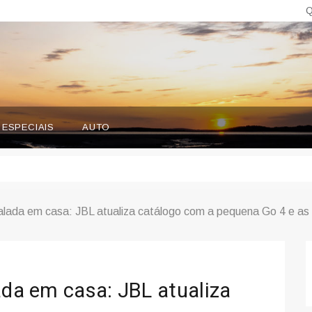
Q
ESPECIAIS
AUTO
balada em casa: JBL atualiza catálogo com a pequena Go 4 e a
ada em casa: JBL atualiza