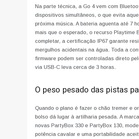
Na parte técnica, a Go 4 vem com Bluetoot
dispositivos simultâneos, o que evita aque
próxima música. A bateria aguenta até 7 
mais que o esperado, o recurso Playtime 
completar, a certificação IP67 garante res
mergulhos acidentais na água. Toda a con
firmware podem ser controladas direto pelo
via USB-C leva cerca de 3 horas.
O peso pesado das pistas pa
Quando o plano é fazer o chão tremer e or
bolso dá lugar à artilharia pesada. A mar
novas PartyBox 330 e PartyBox 130, model
potência cavalar e uma portabilidade ace