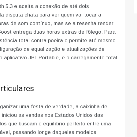
h 5.3 e aceita a conexão de até dois
la disputa chata para ver quem vai tocar a
horas de som contínuo, mas se a resenha render
Boost entrega duas horas extras de fôlego. Para
istência total contra poeira e permite até mesmo
figuração de equalização e atualizações de
 aplicativo JBL Portable, e o carregamento total
rticulares
ganizar uma festa de verdade, a caixinha de
ca iniciou as vendas nos Estados Unidos das
os que buscam o equilíbrio perfeito entre uma
itável, passando longe daqueles modelos