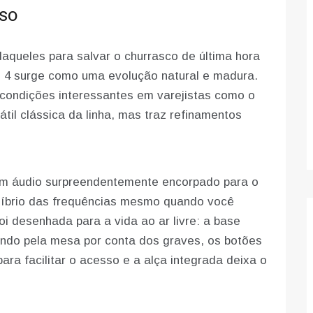
lso
queles para salvar o churrasco de última hora
o 4 surge como uma evolução natural e madura.
condições interessantes em varejistas como o
til clássica da linha, mas traz refinamentos
m áudio surpreendentemente encorpado para o
líbrio das frequências mesmo quando você
foi desenhada para a vida ao ar livre: a base
ndo pela mesa por conta dos graves, os botões
ara facilitar o acesso e a alça integrada deixa o