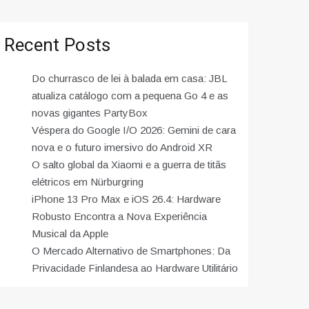
Recent Posts
Do churrasco de lei à balada em casa: JBL
atualiza catálogo com a pequena Go 4 e as
novas gigantes PartyBox
Véspera do Google I/O 2026: Gemini de cara
nova e o futuro imersivo do Android XR
O salto global da Xiaomi e a guerra de titãs
elétricos em Nürburgring
iPhone 13 Pro Max e iOS 26.4: Hardware
Robusto Encontra a Nova Experiência
Musical da Apple
O Mercado Alternativo de Smartphones: Da
Privacidade Finlandesa ao Hardware Utilitário