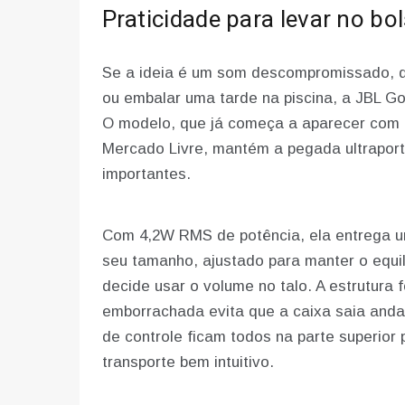
Praticidade para levar no bo
Se a ideia é um som descompromissado, da
ou embalar uma tarde na piscina, a JBL G
O modelo, que já começa a aparecer com 
Mercado Livre, mantém a pegada ultraportá
importantes.
Com 4,2W RMS de potência, ela entrega u
seu tamanho, ajustado para manter o equi
decide usar o volume no talo. A estrutura 
emborrachada evita que a caixa saia anda
de controle ficam todos na parte superior p
transporte bem intuitivo.