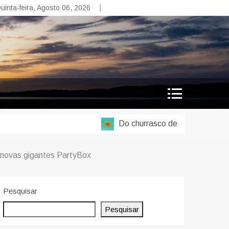
uinta-feira, Agosto 06, 2026
Do churrasco de lei à balada em ca
s novas gigantes PartyBox
Pesquisar
Pesquisar