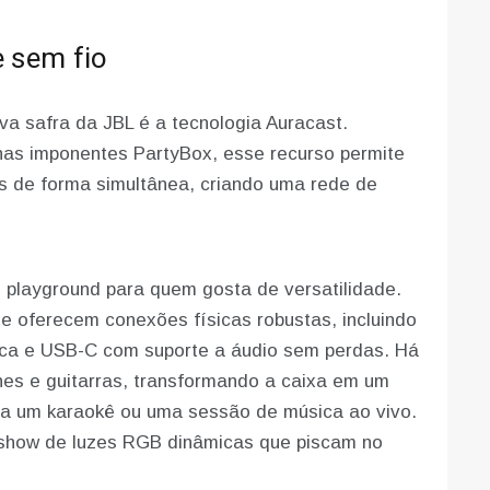
e sem fio
a safra da JBL é a tecnologia Auracast.
nas imponentes PartyBox, esse recurso permite
s de forma simultânea, criando uma rede de
playground para quem gosta de versatilidade.
 e oferecem conexões físicas robustas, incluindo
ica e USB-C com suporte a áudio sem perdas. Há
es e guitarras, transformando a caixa em um
ara um karaokê ou uma sessão de música ao vivo.
l show de luzes RGB dinâmicas que piscam no