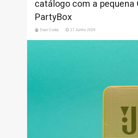
catálogo com a pequena 
PartyBox
Davi Costa
17 Junho 2026