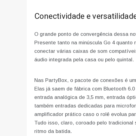
Conectividade e versatilidad
O grande ponto de convergência dessa nov
Presente tanto na minúscula Go 4 quanto 
conectar várias caixas de som compatívei
áudio integrada pela casa ou pelo quintal.
Nas PartyBox, o pacote de conexões é um 
Elas já saem de fábrica com Bluetooth 6.0
entrada analógica de 3,5 mm, entrada ópt
também entradas dedicadas para microfon
amplificador prático caso o rolê evolua p
Tudo isso, claro, coroado pelo tradiciona
ritmo da batida.