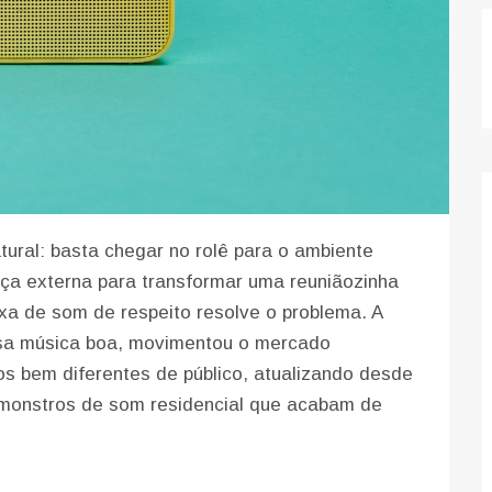
ral: basta chegar no rolê para o ambiente
ça externa para transformar uma reuniãozinha
a de som de respeito resolve o problema. A
sa música boa, movimentou o mercado
 bem diferentes de público, atualizando desde
 monstros de som residencial que acabam de