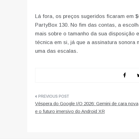
Lá fora, os preços sugeridos ficaram em $
PartyBox 130. No fim das contas, a escol
mais sobre o tamanho da sua disposição e
técnica em si, já que a assinatura sonora
uma das escalas.
Navegação
Véspera do Google I/O 2026: Gemini de cara nova
de
e o futuro imersivo do Android XR
artigos