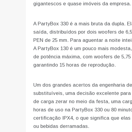
gigantescos e quase imóveis da empresa.
A PartyBox 330 é a mais bruta da dupla. 
saída, distribuídos por dois woofers de 6
PEN de 25 mm. Para aguentar a noite intei
A PartyBox 130 é um pouco mais modesta,
de potência máxima, com woofers de 5,75 
garantindo 15 horas de reprodução.
Um dos grandes acertos da engenharia des
substituíveis, uma decisão excelente para 
de carga zerar no meio da festa, uma car
horas de uso na PartyBox 330 ou 80 minu
certificação IPX4, o que significa que el
ou bebidas derramadas.