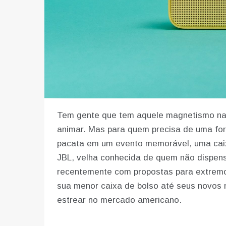
Tem gente que tem aquele magnetismo natu
animar. Mas para quem precisa de uma for
pacata em um evento memorável, uma caix
JBL, velha conhecida de quem não dispen
recentemente com propostas para extremos
sua menor caixa de bolso até seus novos
estrear no mercado americano.