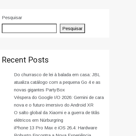
Pesquisar
Pesquisar
Recent Posts
Do churrasco de lei à balada em casa: JBL
atualiza catálogo com a pequena Go 4 e as
novas gigantes PartyBox
Véspera do Google I/O 2026: Gemini de cara
nova e o futuro imersivo do Android XR
O salto global da Xiaomi e a guerra de titãs
elétricos em Nürburgring
iPhone 13 Pro Max e iOS 26.4: Hardware
Robusto Encontra a Nova Experiência