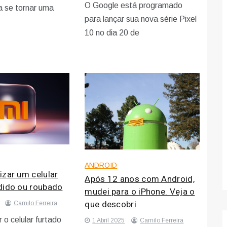
O Google está programado
ra se tornar uma
para lançar sua nova série Pixel
10 no dia 20 de
ANDROID
izar um celular
Após 12 anos com Android,
dido ou roubado
mudei para o iPhone. Veja o
que descobri
Camilo Ferreira
 o celular furtado
1 Abril 2025
Camilo Ferreira