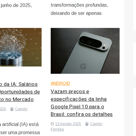
transformações profundas,
junho de 2025,
deixando de ser apenas
 da IA: Salários
ANDROID
Vazam preços e
Oportunidades de
especificações da linha
to no Mercado
Google Pixel 10 para o
2025
Camilo
Brasil: confira os detalhes
13 Agosto 2025
Camilo
 artificial (IA) está
Ferreira
 ser uma promessa