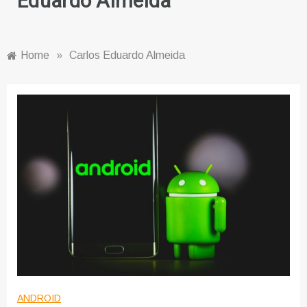
Eduardo Almeida
Home
»
Carlos Eduardo Almeida
ANDROID