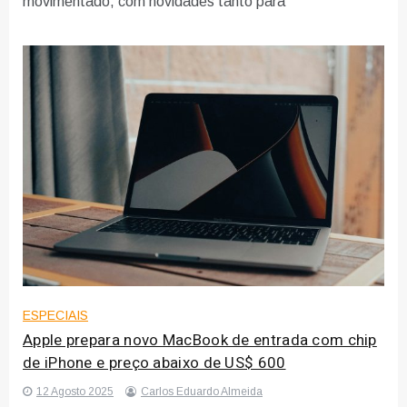
movimentado, com novidades tanto para
ESPECIAIS
Apple prepara novo MacBook de entrada com chip
de iPhone e preço abaixo de US$ 600
12 Agosto 2025
Carlos Eduardo Almeida