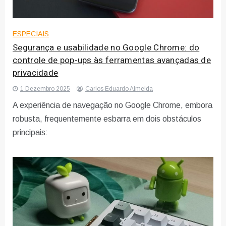
ESPECIAIS
Segurança e usabilidade no Google Chrome: do
controle de pop-ups às ferramentas avançadas de
privacidade
1 Dezembro 2025
Carlos Eduardo Almeida
A experiência de navegação no Google Chrome, embora
robusta, frequentemente esbarra em dois obstáculos
principais: