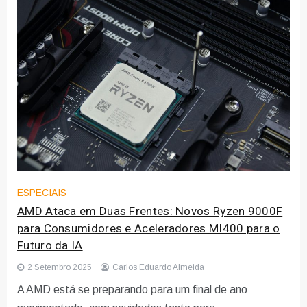
ESPECIAIS
AMD Ataca em Duas Frentes: Novos Ryzen 9000F
para Consumidores e Aceleradores MI400 para o
Futuro da IA
2 Setembro 2025
Carlos Eduardo Almeida
A AMD está se preparando para um final de ano