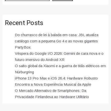
Recent Posts
Do churrasco de lei à balada em casa: JBL atualiza
catálogo com a pequena Go 4 e as novas gigantes
PartyBox
Véspera do Google I/O 2026: Gemini de cara nova e o
futuro imersivo do Android XR
O salto global da Xiaomi e a guerra de titãs elétricos em
Nürburgring
iPhone 13 Pro Max e iOS 26.4: Hardware Robusto
Encontra a Nova Experiência Musical da Apple
O Mercado Alternativo de Smartphones: Da
Privacidade Finlandesa ao Hardware Utilitário