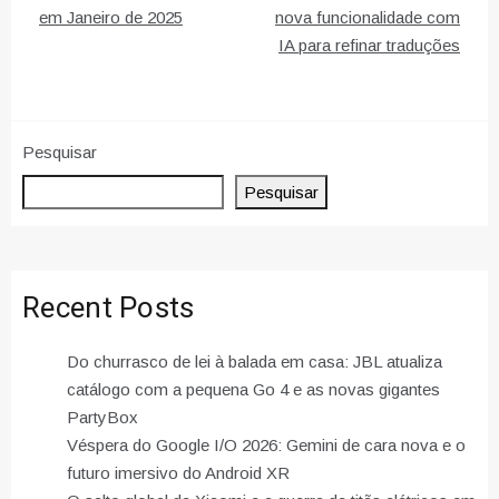
de
em Janeiro de 2025
nova funcionalidade com
IA para refinar traduções
artigos
Pesquisar
Pesquisar
Recent Posts
Do churrasco de lei à balada em casa: JBL atualiza
catálogo com a pequena Go 4 e as novas gigantes
PartyBox
Véspera do Google I/O 2026: Gemini de cara nova e o
futuro imersivo do Android XR