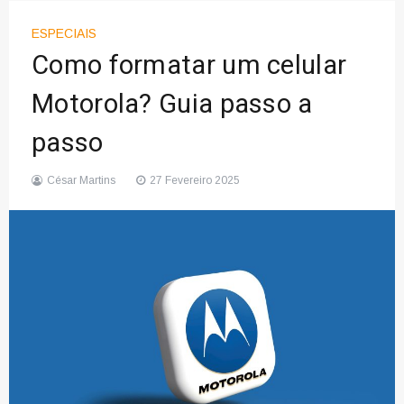
ESPECIAIS
Como formatar um celular
Motorola? Guia passo a
passo
César Martins
27 Fevereiro 2025