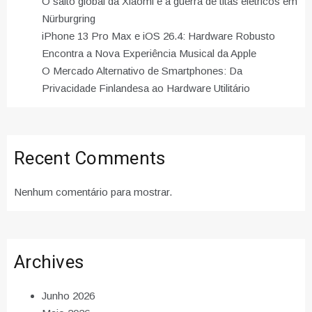
O salto global da Xiaomi e a guerra de titãs elétricos em
Nürburgring
iPhone 13 Pro Max e iOS 26.4: Hardware Robusto
Encontra a Nova Experiência Musical da Apple
O Mercado Alternativo de Smartphones: Da
Privacidade Finlandesa ao Hardware Utilitário
Recent Comments
Nenhum comentário para mostrar.
Archives
Junho 2026